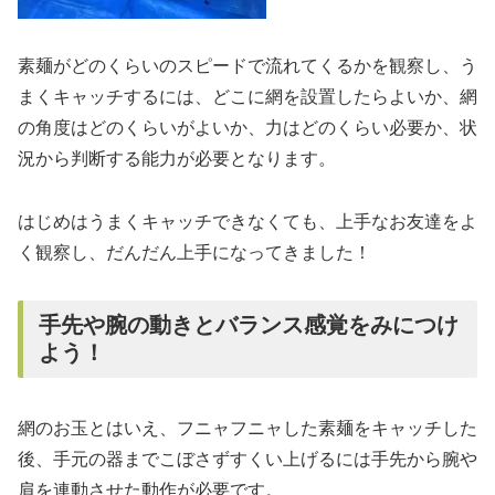
素麺がどのくらいのスピードで流れてくるかを観察し、う
まくキャッチするには、どこに網を設置したらよいか、網
の角度はどのくらいがよいか、力はどのくらい必要か、状
況から判断する能力が必要となります。
はじめはうまくキャッチできなくても、上手なお友達をよ
く観察し、だんだん上手になってきました！
手先や腕の動きとバランス感覚をみにつけ
よう！
網のお玉とはいえ、フニャフニャした素麺をキャッチした
後、手元の器までこぼさずすくい上げるには手先から腕や
肩を連動させた動作が必要です。