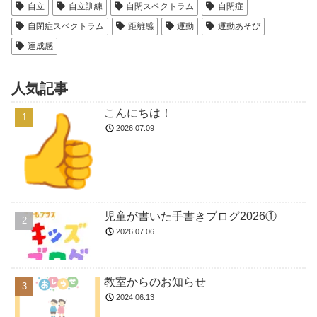
自立
自立訓練
自閉スペクトラム
自閉症
自閉症スペクトラム
距離感
運動
運動あそび
達成感
人気記事
こんにちは！
2026.07.09
児童が書いた手書きブログ2026①
2026.07.06
教室からのお知らせ
2024.06.13