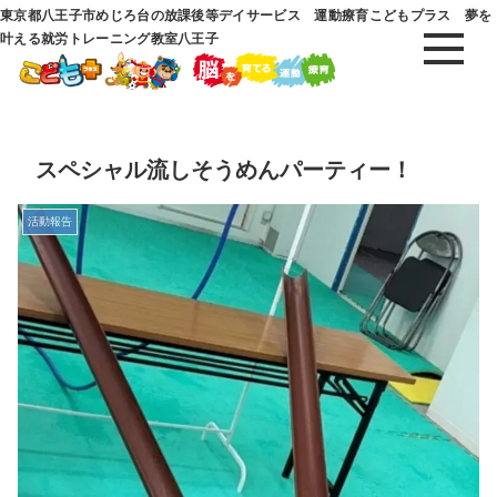
東京都八王子市めじろ台の放課後等デイサービス 運動療育こどもプラス 夢を
叶える就労トレーニング教室八王子
スペシャル流しそうめんパーティー！
活動報告