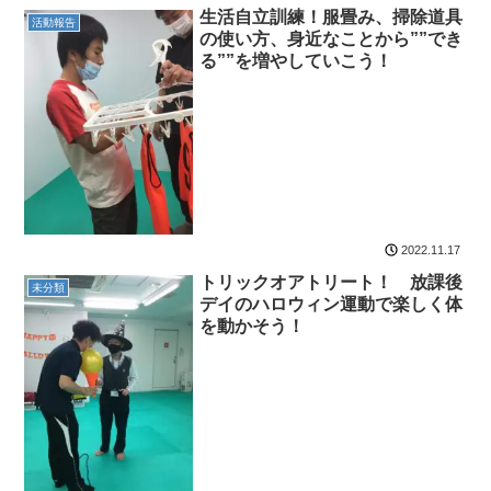
生活自立訓練！服畳み、掃除道具
活動報告
の使い方、身近なことから””でき
る””を増やしていこう！
2022.11.17
トリックオアトリート！ 放課後
未分類
デイのハロウィン運動で楽しく体
を動かそう！