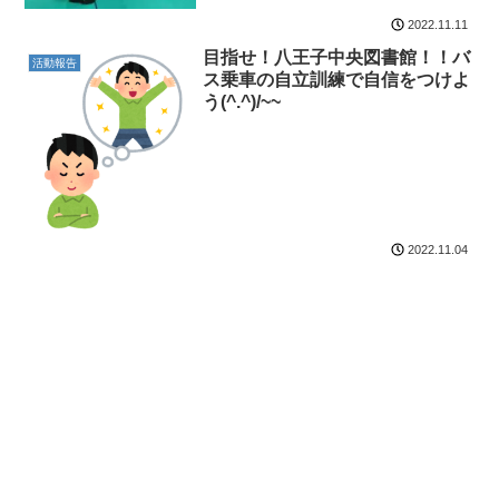
2022.11.11
目指せ！八王子中央図書館！！バ
活動報告
ス乗車の自立訓練で自信をつけよ
う(^.^)/~~
2022.11.04