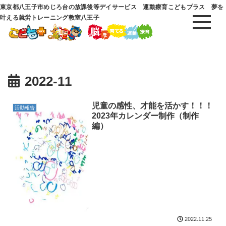
東京都八王子市めじろ台の放課後等デイサービス 運動療育こどもプラス 夢を
叶える就労トレーニング教室八王子
2022-11
児童の感性、才能を活かす！！！
活動報告
2023年カレンダー制作（制作
編）
2022.11.25