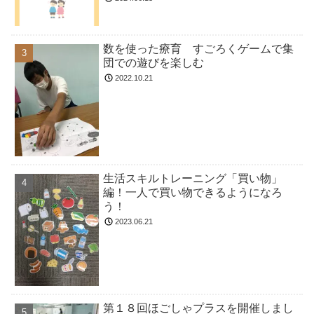
数を使った療育 すごろくゲームで集
団での遊びを楽しむ
2022.10.21
生活スキルトレーニング「買い物」
編！一人で買い物できるようになろ
う！
2023.06.21
第１８回ほごしゃプラスを開催しまし