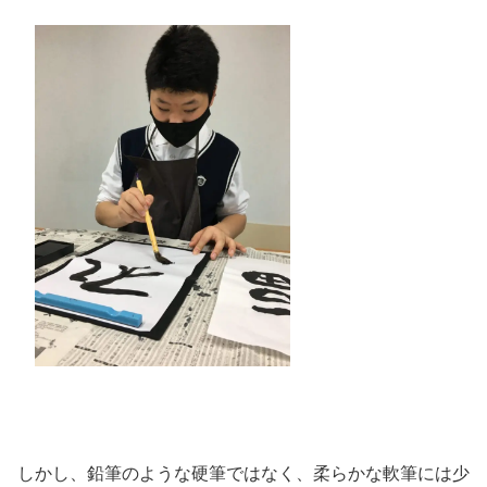
しかし、鉛筆のような硬筆ではなく、柔らかな軟筆には少