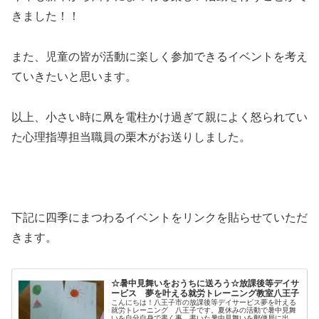
きました！！
また、児童の皆が活動に楽しく参加できるイベントを考え
ていきたいと思います。
以上、小さい時に凧を電柱かけ過ぎて親によく怒られてい
た心理指導担当職員の栗木がお送りしました。
下記に四季にまつわるイベントをリンクを貼らせていただ
きます。
☆暑中見舞いをおうちに送ろう☆放課後等デイサ
ービス 夢を叶える就労トレーニング教室八王子
こんにちは！八王子市の放課後等デイサービス夢を叶える
就労トレーニング 八王子です。夏休みの活動で暑中見舞
いを自分自身で書く事、書いた暑中見舞いを郵便局に出す