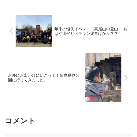
年末の恒例イベント！高尾山の登山！ も
はや山登りベテラン児童ばかり？？
お外にお出かけにいこう！！多摩動物公
園に行ってきました。
コメント