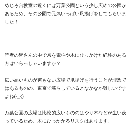
めじろ台教室の近くには万葉公園という少し広めの公園が
あるため、その公園で元気いっぱい凧揚げをしてもらいま
した！
読者の皆さんの中で凧を電柱や木にひっかけた経験のある
方はいらっしゃいますか？
広い高いものが何もない広場で凧揚げを行うことが理想で
はあるものの、東京で暮らしているとなかなか難しいです
よね(-_-;)
万葉公園の広場は比較的広いもののはやり木などが生い茂
っているため、木にひっかかるリスクはあります。