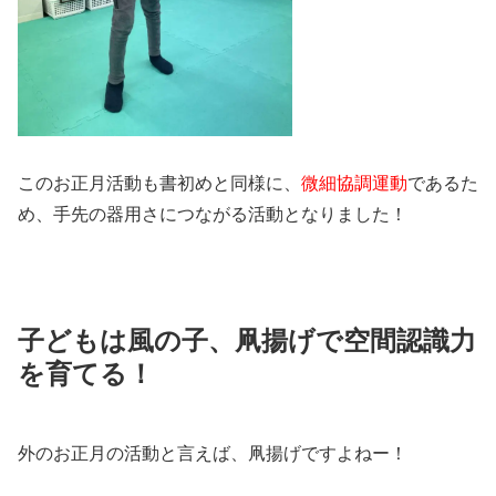
このお正月活動も書初めと同様に、
微細協調運動
であるた
め、手先の器用さにつながる活動となりました！
子どもは風の子、凧揚げで空間認識力
を育てる！
外のお正月の活動と言えば、凧揚げですよねー！