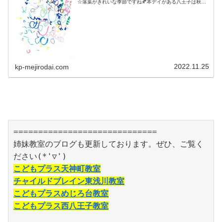
☆落葉がきれいな季節ですね🍂本デイがある八王子は秋に
まつわるお祭「イチョウ祭り」が毎年開催されています。
今回は、お祭りに出品するカレンダ...
2022.11.25
kp-mejirodai.com
=============================

姉妹教室のブログも更新しております。ぜひ、ご覧く
こどもプラス天神町教室
チャイルドブレイン東浅川教室
こどもプラスめじろ台教室
こどもプラス西八王子教室