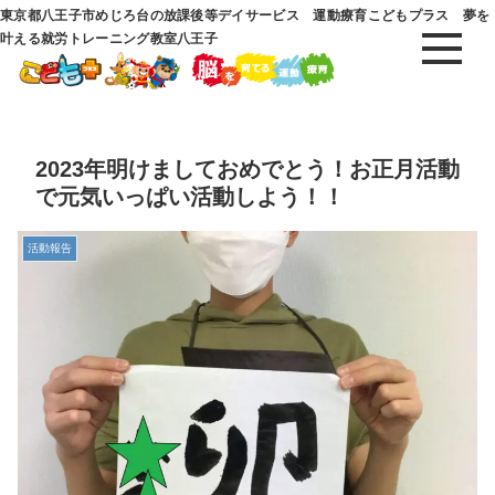
東京都八王子市めじろ台の放課後等デイサービス 運動療育こどもプラス 夢を
叶える就労トレーニング教室八王子
2023年明けましておめでとう！お正月活動
で元気いっぱい活動しよう！！
活動報告