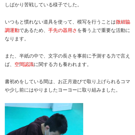
しばかり苦戦している様子でした。
いつもと慣れない道具を使って、模写を行うことは
微細協
調運動
であるため、
手先の器用さ
を養う上で重要な活動に
なります。
また、半紙の中で、文字の長さを事前に予測する力で言え
ば、
空間認識
に関する力も養われます。
書初めをしている間は、お正月遊びで取り上げられるコマ
や少し前にはやりましたヨーヨーに取り組みました。