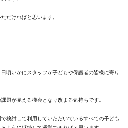
いただければと思います。
、日頃いかにスタッフが子どもや保護者の皆様に寄り
の課題が見える機会となり改まる気持ちです。
間で検討して利用していただいているすべての子ども
きるように継続して運営できればと思います。