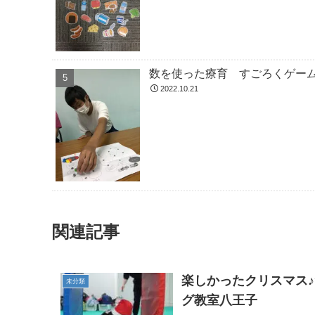
数を使った療育 すごろくゲー
2022.10.21
関連記事
楽しかったクリスマス
未分類
グ教室八王子