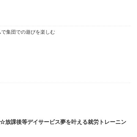
ムで集団での遊びを楽しむ
♪☆放課後等デイサービス夢を叶える就労トレーニン