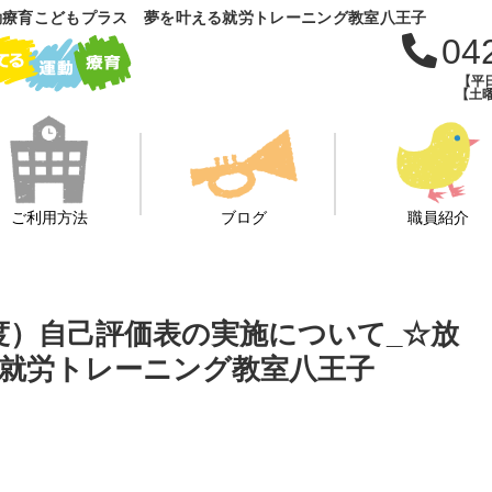
動療育こどもプラス 夢を叶える就労トレーニング教室八王子
04
【平日
【土曜
ご利用方法
ブログ
職員紹介
年度）自己評価表の実施について_☆放
就労トレーニング教室八王子