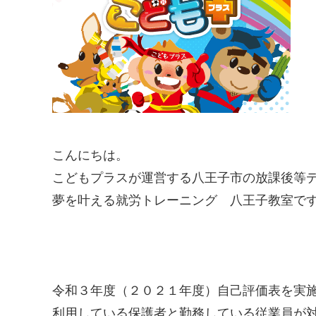
こんにちは。
こどもプラスが運営する八王子市の放課後等
夢を叶える就労トレーニング 八王子教室で
令和３年度（２０２１年度）自己評価表を実
利用している保護者と勤務している従業員が