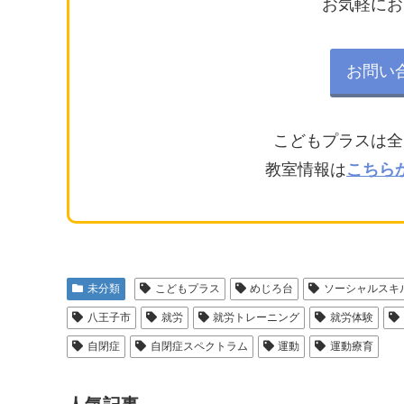
お気軽にお
お問い
こどもプラスは全
教室情報は
こちら
未分類
こどもプラス
めじろ台
ソーシャルスキ
八王子市
就労
就労トレーニング
就労体験
自閉症
自閉症スペクトラム
運動
運動療育