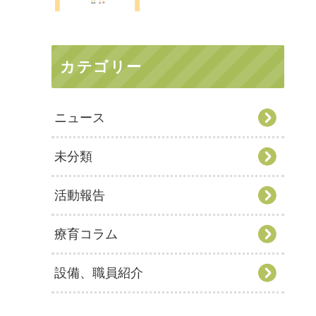
カテゴリー
ニュース
未分類
活動報告
療育コラム
設備、職員紹介