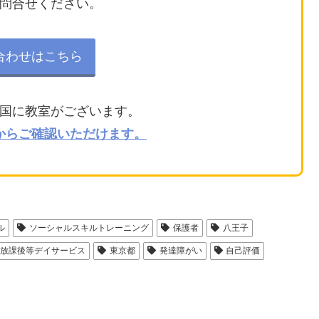
問合せください。
合わせはこちら
国に教室がございます。
からご確認いただけます。
ル
ソーシャルスキルトレーニング
保護者
八王子
放課後等デイサービス
東京都
発達障がい
自己評価