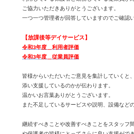
ご協力いただきありがとうございます。
一つ一つ管理者が回答していますのでご確認
【放課後等デイサービス】
令和3年度＿利用者評価
令和3年度＿従業員評価
皆様からいただいたご意見を集計していくと
添い支援しているのかが伝わります。
温かいお言葉ありがとうございます。
また不足しているサービスや説明、設備など
継続すべきことや改善すべきことをスタッフ
や保護者の皆様にとってさらに良い支援がで