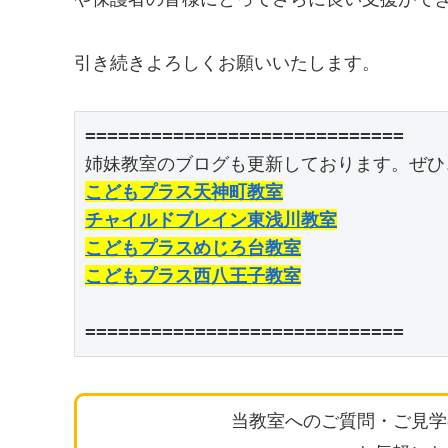
引き続きよろしくお願いいたします。
=============================

こどもプラス天神町教室
チャイルドブレイン東浅川教室
こどもプラスめじろ台教室
こどもプラス西八王子教室
=============================
当教室へのご質問・ご見学