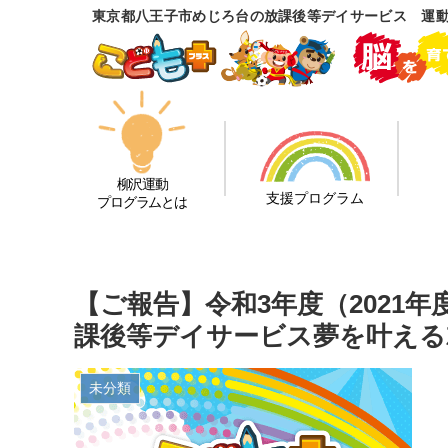
東京都八王子市めじろ台の放課後等デイサービス 運
柳沢運動
支援プログラム
プログラムとは
【ご報告】令和3年度（2021
課後等デイサービス夢を叶える
未分類