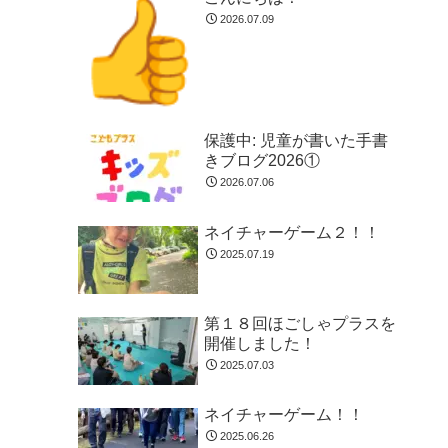
2026.07.09
保護中: 児童が書いた手書
きブログ2026①
2026.07.06
ネイチャーゲーム２！！
2025.07.19
第１８回ほごしゃプラスを
開催しました！
2025.07.03
ネイチャーゲーム！！
2025.06.26