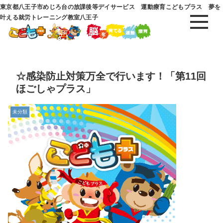
東京都八王子市めじろ台の放課後等デイサービス 運動療育こどもプラス 夢を
叶える就労トレーニング教室八王子
☆感染防止対策万全で行います！「第11回
ほごしゃプラス」
未分類