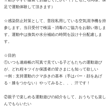
足で運動体験して頂きます）
☆感染防止対策として、普段私用している空気清浄機を持
参します。当日受付で検温・消毒のご協力をお願い致しま
す。運動中は換気や水分補給の時間を設け十分配慮しま
す。
☆目的
①いつも連絡帳の写真で見ている子どもたちの運動遊び
が、どれ程キツイか保護者の皆さまにも知って欲しい
⇒例：支持運動のクマ歩きの基本（手はパー・顔をあげ
る・膝をつかない）やってみると、、、汗です！
②親子で楽しめる運動遊びの紹介をして、おうちでも楽し
んでもらいたい