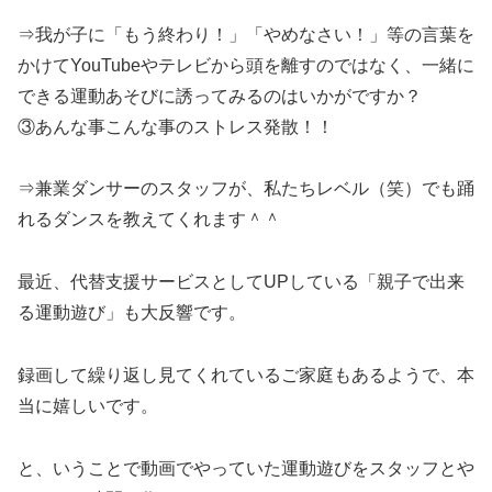
⇒我が子に「もう終わり！」「やめなさい！」等の言葉を
かけてYouTubeやテレビから頭を離すのではなく、一緒に
できる運動あそびに誘ってみるのはいかがですか？
③あんな事こんな事のストレス発散！！
⇒兼業ダンサーのスタッフが、私たちレベル（笑）でも踊
れるダンスを教えてくれます＾＾
最近、代替支援サービスとしてUPしている「親子で出来
る運動遊び」も大反響です。
録画して繰り返し見てくれているご家庭もあるようで、本
当に嬉しいです。
と、いうことで動画でやっていた運動遊びをスタッフとや