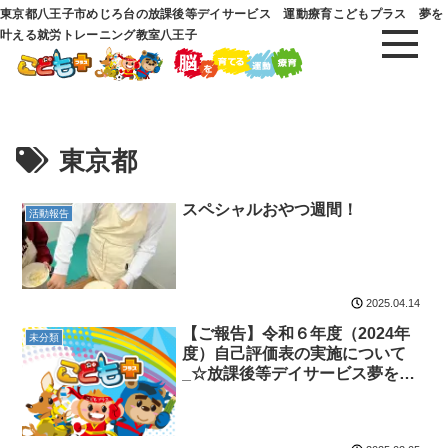
東京都八王子市めじろ台の放課後等デイサービス 運動療育こどもプラス 夢を
叶える就労トレーニング教室八王子
東京都
スペシャルおやつ週間！
活動報告
2025.04.14
【ご報告】令和６年度（2024年
未分類
度）自己評価表の実施について
_☆放課後等デイサービス夢を叶
える就労トレーニング教室八王子