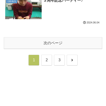
３周年記念パーティー♪
活動報告
2024.06.04
次のページ
次
1
2
3
へ