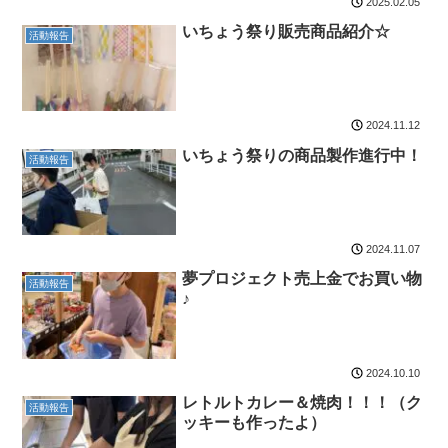
2025.02.05
いちょう祭り販売商品紹介☆
活動報告
2024.11.12
いちょう祭りの商品製作進行中！
活動報告
2024.11.07
夢プロジェクト売上金でお買い物
活動報告
♪
2024.10.10
レトルトカレー＆焼肉！！！（ク
活動報告
ッキーも作ったよ）